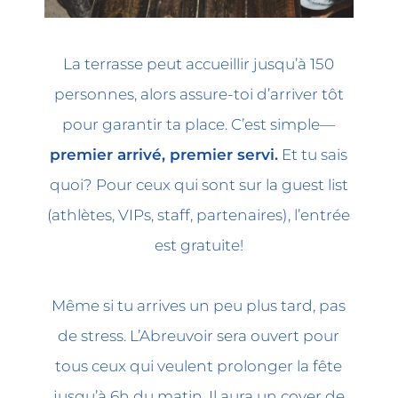
La terrasse peut accueillir jusqu’à 150
personnes, alors assure-toi d’arriver tôt
pour garantir ta place. C’est simple—
premier arrivé, premier servi.
Et tu sais
quoi? Pour ceux qui sont sur la guest list
(athlètes, VIPs, staff, partenaires), l’entrée
est gratuite!
Même si tu arrives un peu plus tard, pas
de stress. L’Abreuvoir sera ouvert pour
tous ceux qui veulent prolonger la fête
jusqu’à 6h du matin. Il aura un cover de