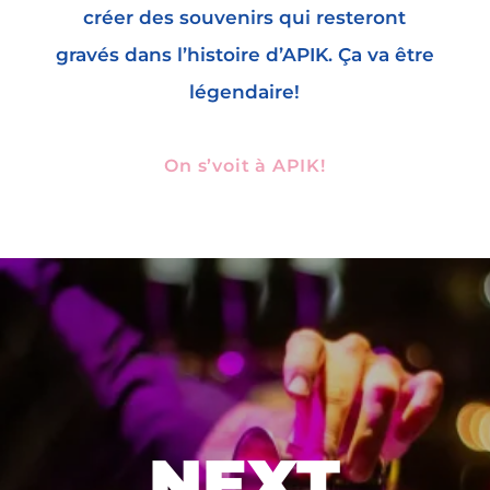
créer des souvenirs qui resteront
gravés dans l’histoire d’APIK. Ça va être
légendaire!
On s’voit à APIK!
NEXT