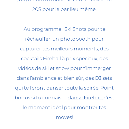
20$ pour le bar lieu même.
Au programme : Ski Shots pour te
réchauffer, un photobooth pour
capturer tes meilleurs moments, des
cocktails Fireball à prix spéciaux, des
vidéos de ski et snow pour t’immerger
dans l’ambiance et bien sûr, des DJ sets
qui te feront danser toute la soirée. Point
bonus si tu connais la
danse Fireball
, c’est
le moment idéal pour montrer tes
moves!