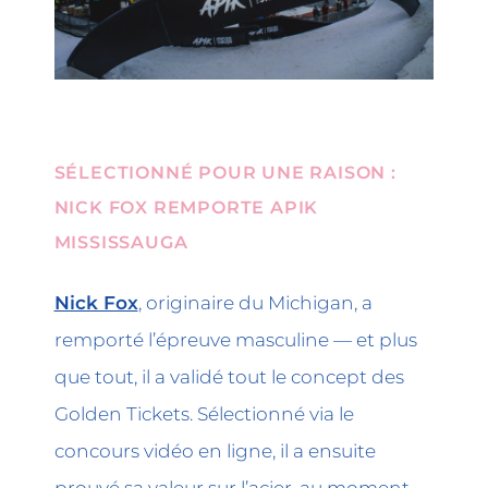
SÉLECTIONNÉ POUR UNE RAISON :
NICK FOX REMPORTE APIK
MISSISSAUGA
Nick Fox
, originaire du Michigan, a
remporté l’épreuve masculine — et plus
que tout, il a validé tout le concept des
Golden Tickets. Sélectionné via le
concours vidéo en ligne, il a ensuite
prouvé sa valeur sur l’acier, au moment