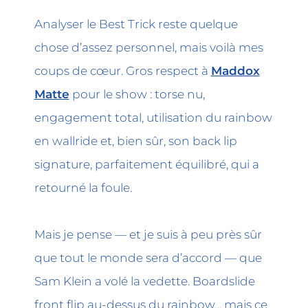
Analyser le Best Trick reste quelque
chose d’assez personnel, mais voilà mes
coups de cœur. Gros respect à
Maddox
Matte
pour le show : torse nu,
engagement total, utilisation du rainbow
en wallride et, bien sûr, son back lip
signature, parfaitement équilibré, qui a
retourné la foule.
Mais je pense — et je suis à peu près sûr
que tout le monde sera d’accord — que
Sam Klein a volé la vedette. Boardslide
front flip au-dessus du rainbow… mais ce