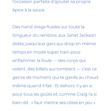
l’occasion parfaite d’ajouter sa propre
épice à la sauce.
Des hand drags fluides sur toute la
longueur du rainbow, aux Janet Jackson
slides, jusqu’aux gars qui drop en même
temps en mode super train pour
enflammer la foule — des corps qui
volent, des billets qui tombent — c’est ce
genre de moment qui te garde au chaud
même quand il fait -15 dehors. Il y en a
pour tous les goûts et, comme Craig l’a si
bien dit : « faut mettre ses côtes en jeu. »