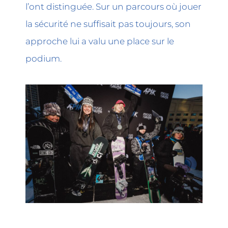
l’ont distinguée. Sur un parcours où jouer
la sécurité ne suffisait pas toujours, son
approche lui a valu une place sur le
podium.