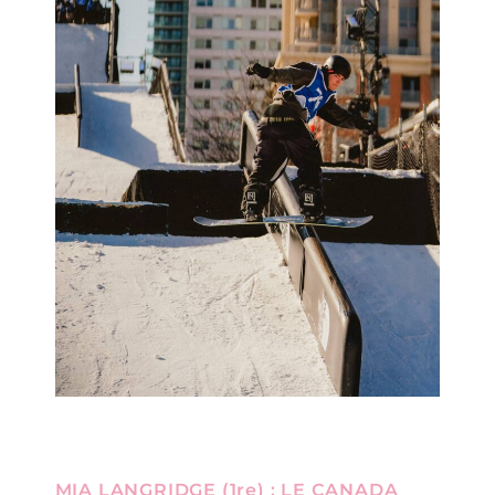
MIA LANGRIDGE (1re) : LE CANADA