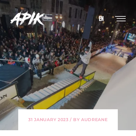
EN
31 JANUARY 2023 / BY AUDREANE