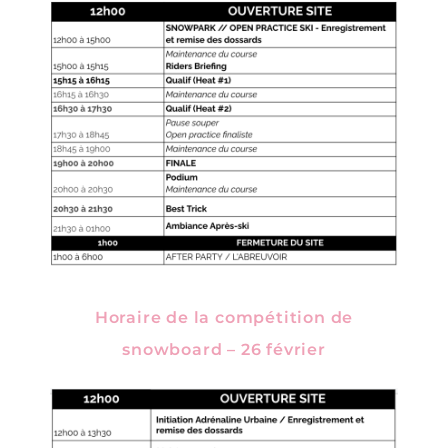
Horaire de la compétition de
snowboard – 26 février